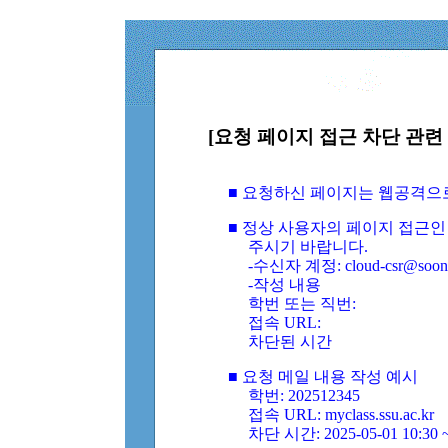
[요청 페이지 접근 차단 관련 
■ 요청하신 페이지는 웹공격으
■ 정상 사용자의 페이지 접근인
주시기 바랍니다.
-수신자 계정: cloud-csr@soongs
-작성 내용
학번 또는 직번:
접속 URL:
차단된 시간
■ 요청 메일 내용 작성 예시
학번: 202512345
접속 URL: myclass.ssu.ac.kr
차단 시간: 2025-05-01 10:30 ~