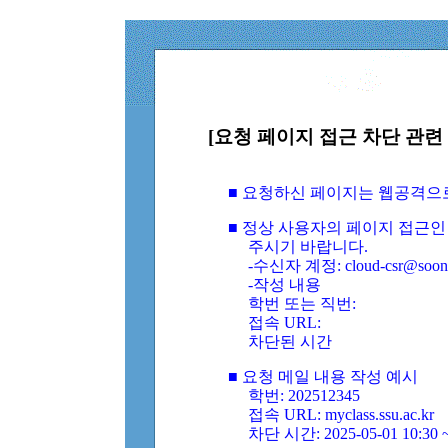
[요청 페이지 접근 차단 관련 
■ 요청하신 페이지는 웹공격으
■ 정상 사용자의 페이지 접근인
주시기 바랍니다.
-수신자 계정: cloud-csr@soongs
-작성 내용
학번 또는 직번:
접속 URL:
차단된 시간
■ 요청 메일 내용 작성 예시
학번: 202512345
접속 URL: myclass.ssu.ac.kr
차단 시간: 2025-05-01 10:30 ~