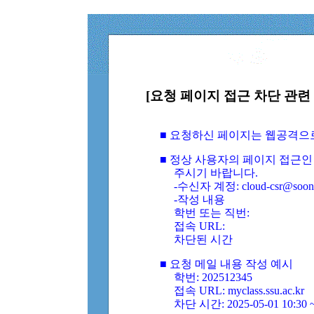
[요청 페이지 접근 차단 관련 
■ 요청하신 페이지는 웹공격으
■ 정상 사용자의 페이지 접근인
주시기 바랍니다.
-수신자 계정: cloud-csr@soongs
-작성 내용
학번 또는 직번:
접속 URL:
차단된 시간
■ 요청 메일 내용 작성 예시
학번: 202512345
접속 URL: myclass.ssu.ac.kr
차단 시간: 2025-05-01 10:30 ~