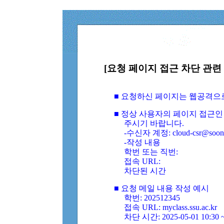
[요청 페이지 접근 차단 관련 
■ 요청하신 페이지는 웹공격으
■ 정상 사용자의 페이지 접근인
주시기 바랍니다.
-수신자 계정: cloud-csr@soongs
-작성 내용
학번 또는 직번:
접속 URL:
차단된 시간
■ 요청 메일 내용 작성 예시
학번: 202512345
접속 URL: myclass.ssu.ac.kr
차단 시간: 2025-05-01 10:30 ~