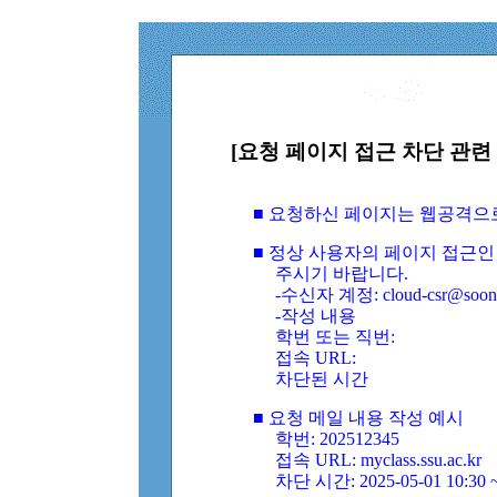
[요청 페이지 접근 차단 관련 
■ 요청하신 페이지는 웹공격으
■ 정상 사용자의 페이지 접근인
주시기 바랍니다.
-수신자 계정: cloud-csr@soongs
-작성 내용
학번 또는 직번:
접속 URL:
차단된 시간
■ 요청 메일 내용 작성 예시
학번: 202512345
접속 URL: myclass.ssu.ac.kr
차단 시간: 2025-05-01 10:30 ~