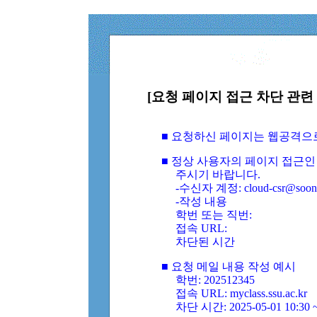
[요청 페이지 접근 차단 관련 
■ 요청하신 페이지는 웹공격으
■ 정상 사용자의 페이지 접근인
주시기 바랍니다.
-수신자 계정: cloud-csr@soongs
-작성 내용
학번 또는 직번:
접속 URL:
차단된 시간
■ 요청 메일 내용 작성 예시
학번: 202512345
접속 URL: myclass.ssu.ac.kr
차단 시간: 2025-05-01 10:30 ~