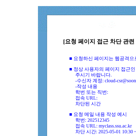
[요청 페이지 접근 차단 관련 
■ 요청하신 페이지는 웹공격으
■ 정상 사용자의 페이지 접근인
주시기 바랍니다.
-수신자 계정: cloud-csr@soongs
-작성 내용
학번 또는 직번:
접속 URL:
차단된 시간
■ 요청 메일 내용 작성 예시
학번: 202512345
접속 URL: myclass.ssu.ac.kr
차단 시간: 2025-05-01 10:30 ~