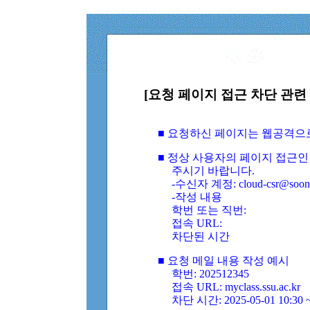
[요청 페이지 접근 차단 관련 
■ 요청하신 페이지는 웹공격으
■ 정상 사용자의 페이지 접근인
주시기 바랍니다.
-수신자 계정: cloud-csr@soongs
-작성 내용
학번 또는 직번:
접속 URL:
차단된 시간
■ 요청 메일 내용 작성 예시
학번: 202512345
접속 URL: myclass.ssu.ac.kr
차단 시간: 2025-05-01 10:30 ~