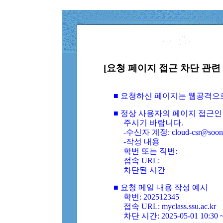
[요청 페이지 접근 차단 관련 
■ 요청하신 페이지는 웹공격으
■ 정상 사용자의 페이지 접근인
주시기 바랍니다.
-수신자 계정: cloud-csr@soongs
-작성 내용
학번 또는 직번:
접속 URL:
차단된 시간
■ 요청 메일 내용 작성 예시
학번: 202512345
접속 URL: myclass.ssu.ac.kr
차단 시간: 2025-05-01 10:30 ~