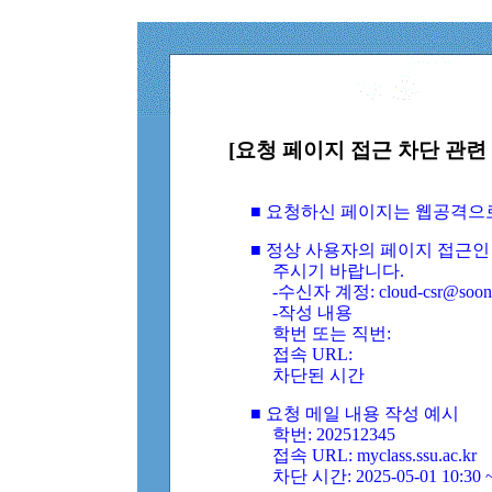
[요청 페이지 접근 차단 관련 
■ 요청하신 페이지는 웹공격으
■ 정상 사용자의 페이지 접근인
주시기 바랍니다.
-수신자 계정: cloud-csr@soongs
-작성 내용
학번 또는 직번:
접속 URL:
차단된 시간
■ 요청 메일 내용 작성 예시
학번: 202512345
접속 URL: myclass.ssu.ac.kr
차단 시간: 2025-05-01 10:30 ~