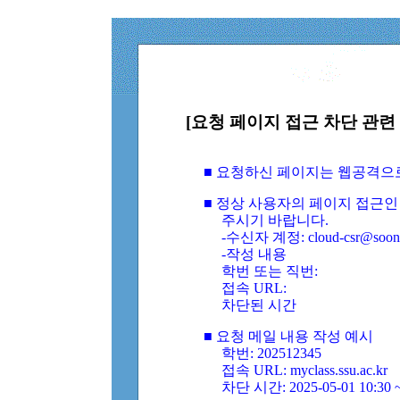
[요청 페이지 접근 차단 관련 
■ 요청하신 페이지는 웹공격으
■ 정상 사용자의 페이지 접근인
주시기 바랍니다.
-수신자 계정: cloud-csr@soongs
-작성 내용
학번 또는 직번:
접속 URL:
차단된 시간
■ 요청 메일 내용 작성 예시
학번: 202512345
접속 URL: myclass.ssu.ac.kr
차단 시간: 2025-05-01 10:30 ~