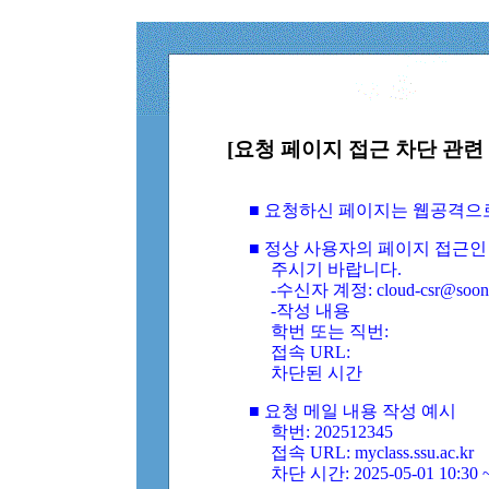
[요청 페이지 접근 차단 관련 
■ 요청하신 페이지는 웹공격으
■ 정상 사용자의 페이지 접근인
주시기 바랍니다.
-수신자 계정: cloud-csr@soongs
-작성 내용
학번 또는 직번:
접속 URL:
차단된 시간
■ 요청 메일 내용 작성 예시
학번: 202512345
접속 URL: myclass.ssu.ac.kr
차단 시간: 2025-05-01 10:30 ~