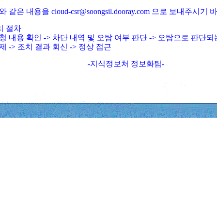
와 같은 내용을 cloud-csr@soongsil.dooray.com 으로 보내주시기
리 절차
청 내용 확인 -> 차단 내역 및 오탐 여부 판단 -> 오탐으로 판단
제 -> 조치 결과 회신 -> 정상 접근
-지식정보처 정보화팀-