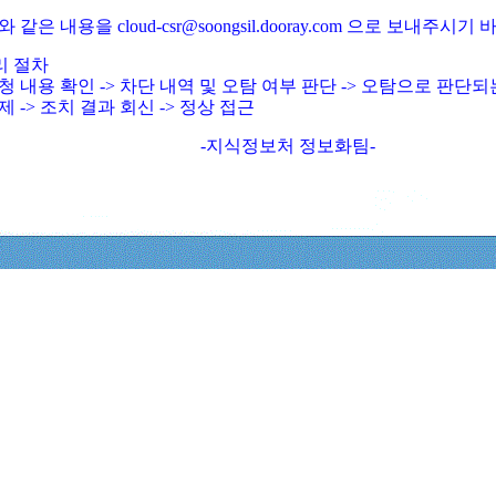
와 같은 내용을 cloud-csr@soongsil.dooray.com 으로 보내주시기
리 절차
청 내용 확인 -> 차단 내역 및 오탐 여부 판단 -> 오탐으로 판단
제 -> 조치 결과 회신 -> 정상 접근
-지식정보처 정보화팀-