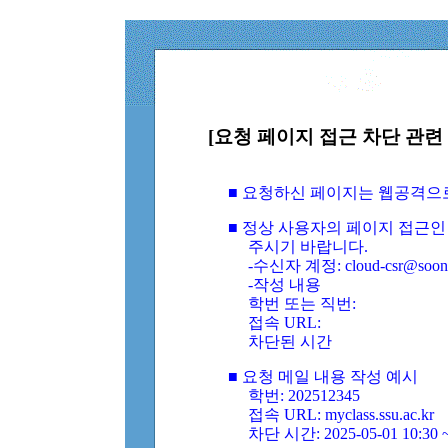
[요청 페이지 접근 차단 관련 
■ 요청하신 페이지는 웹공격으
■ 정상 사용자의 페이지 접근인
주시기 바랍니다.
-수신자 계정: cloud-csr@soongs
-작성 내용
학번 또는 직번:
접속 URL:
차단된 시간
■ 요청 메일 내용 작성 예시
학번: 202512345
접속 URL: myclass.ssu.ac.kr
차단 시간: 2025-05-01 10:30 ~