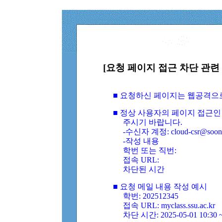
[요청 페이지 접근 차단 관련 
■ 요청하신 페이지는 웹공격으
■ 정상 사용자의 페이지 접근인
주시기 바랍니다.
-수신자 계정: cloud-csr@soongs
-작성 내용
학번 또는 직번:
접속 URL:
차단된 시간
■ 요청 메일 내용 작성 예시
학번: 202512345
접속 URL: myclass.ssu.ac.kr
차단 시간: 2025-05-01 10:30 ~