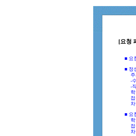
[요청 
■ 
■ 
주
-수
-
학
접
차
■ 요
학번
접속
차단